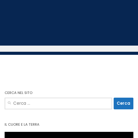
CERCA NEL SITO
Ricerca
per:
IL CUORE E LA TERRA