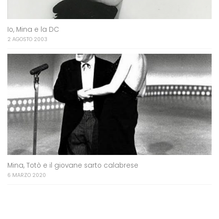
Io, Mina e la DC
2 AGOSTO 2003
Mina, Totò e il giovane sarto calabrese
6 MARZO 2020