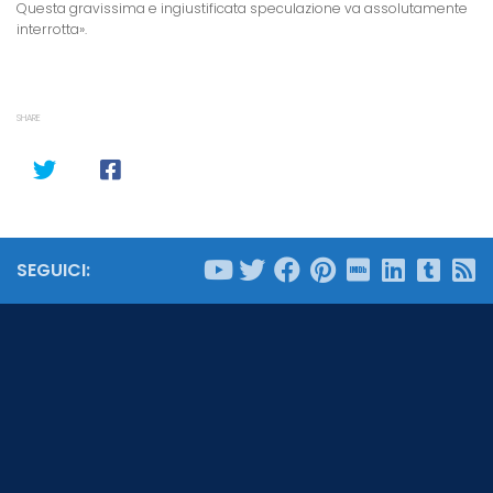
Questa gravissima e ingiustificata speculazione va assolutamente
interrotta».
SHARE
SEGUICI: