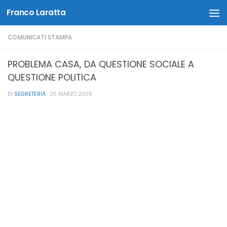
Franco Laratta
Salta al contenuto
COMUNICATI STAMPA
PROBLEMA CASA, DA QUESTIONE SOCIALE A
QUESTIONE POLITICA
DI
SEGRETERIA
·
25 MARZO 2006