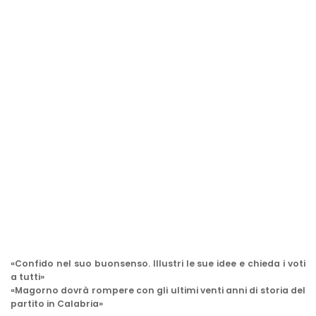
«Confido nel suo buonsenso. Illustri le sue idee e chieda i voti
a tutti»
«Magorno dovrà rompere con gli ultimi venti anni di storia del
partito in Calabria»