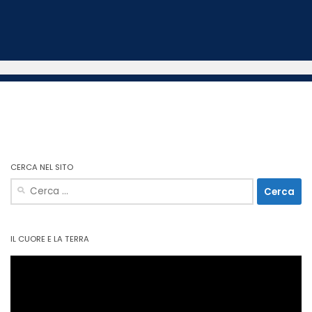
CERCA NEL SITO
Ricerca
per:
IL CUORE E LA TERRA