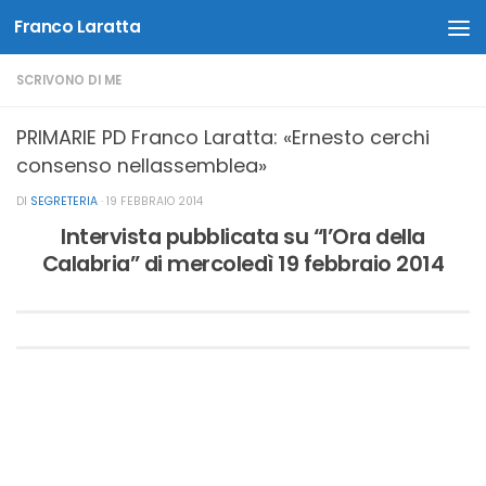
Franco Laratta
Salta al contenuto
SCRIVONO DI ME
PRIMARIE PD Franco Laratta: «Ernesto cerchi
consenso nellassemblea»
DI
SEGRETERIA
·
19 FEBBRAIO 2014
Intervista pubblicata su “l’Ora della
Calabria” di mercoledì 19 febbraio 2014