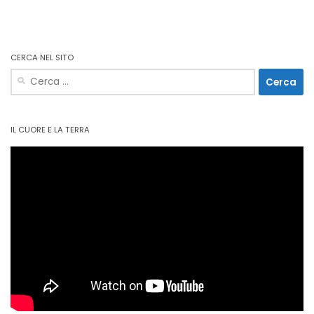
CERCA NEL SITO
Ricerca
per:
IL CUORE E LA TERRA