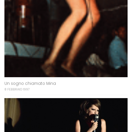
Un sogno chiamato Mina
8 FEBBRAIO 1997