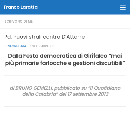
Franco Laratta
Salta al contenuto
SCRIVONO DI ME
Pd, nuovi strali contro D’Attorre
DI
SEGRETERIA
·
17 SETTEMBRE 2013
Dalla Festa democratica di Girifalco “mai
più primarie farlocche e gestioni discutibili”
di BRUNO GEMELLI, pubblicato su “il Quotidiano
della Calabria” del 17 settembre 2013