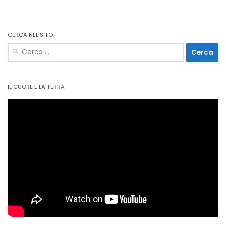
CERCA NEL SITO
Ricerca
per:
IL CUORE E LA TERRA