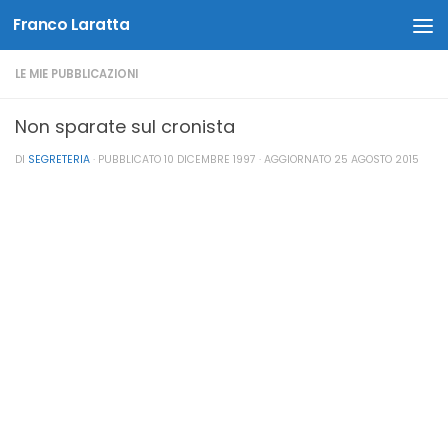
Franco Laratta
Salta al contenuto
LE MIE PUBBLICAZIONI
Non sparate sul cronista
DI
SEGRETERIA
· PUBBLICATO
10 DICEMBRE 1997
· AGGIORNATO
25 AGOSTO 2015