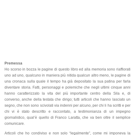
Premessa
Ho scorso in bozza le pagine di questo libro ed alla memoria sono riaffiorati
uno ad uno, qualcuno in maniera più nitida
qualcun altro meno, le pagine di
una cronaca sulla quale il tempo ha già depositato la sua patina per farla
diventare storia. Fatti, personaggi e polemiche che negli ultimi cinque anni
hanno caratterizzato la vita del più importante centro della Sila e, di
converso, anche della testata che dirigo; tutti articoli che hanno lasciato un
segno, che non sono scivolati via indenni per alcuno, per chi li ha scritti e per
chi vi è stato descritto e raccontato, a testimonianza di un impegno
giornalistico, qual’è quello di Franco Laratta, che va ben oltre il semplice
comunicare.
Articoli che ho condiviso e non solo “legalmente”, come mi imponeva la