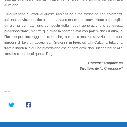
di veleno.
Farei un torto ai lettori di questa raccolta ed a me stesso se non esternassi
qui una convinzione che ho ora maturato ma che ho convinzione è che egli è
un giornalista nato, uno dei pochi della nuova generazione e su questa
predisposizione, mentre qualcuno lo scoraggiava con polemiche ed altro, io
l’ho sempre incoraggiato, certo che, pur se a mezzo servizio per i suoi
impegni di lavoro, lascerà San Giovanni in Fiore ed alla Calabria tutta una
traccia indelebile di una professione che ancora deve dare un contributo alla
crescita culturale di questa Regione.
Domenico Napolitano
Direttore de “il Crotonese”
SHARE