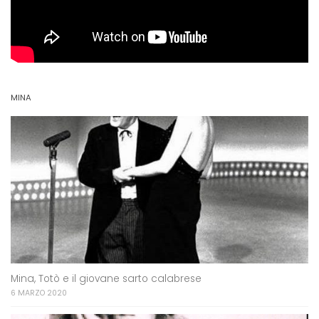
MINA
Mina, Totò e il giovane sarto calabrese
6 MARZO 2020