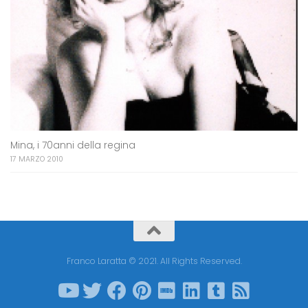
Mina, i 70anni della regina
17 MARZO 2010
Franco Laratta © 2021. All Rights Reserved.