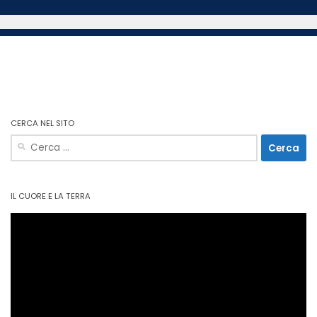
CERCA NEL SITO
Ricerca
per:
IL CUORE E LA TERRA