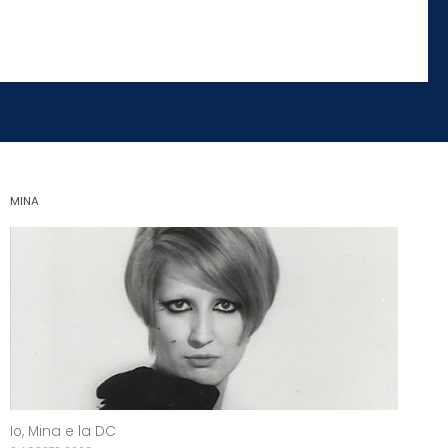
MINA
Io, Mina e la DC