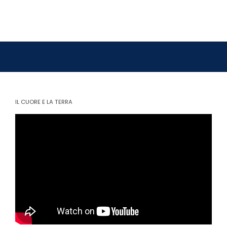
IL CUORE E LA TERRA