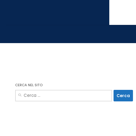
CERCA NEL SITO
Ricerca
per: