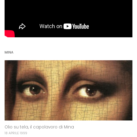
MINA
Olio su tela, il capolavoro di Mina
18 APRILE 1999