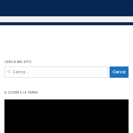
CERCA NEL SITO
Ricerca
per:
IL CUORE E LA TERRA