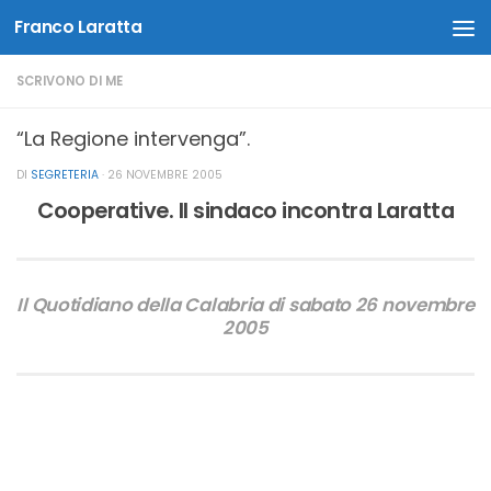
Franco Laratta
Salta al contenuto
SCRIVONO DI ME
“La Regione intervenga”.
DI
SEGRETERIA
·
26 NOVEMBRE 2005
Cooperative. Il sindaco incontra Laratta
Il Quotidiano della Calabria di sabato 26 novembre
2005