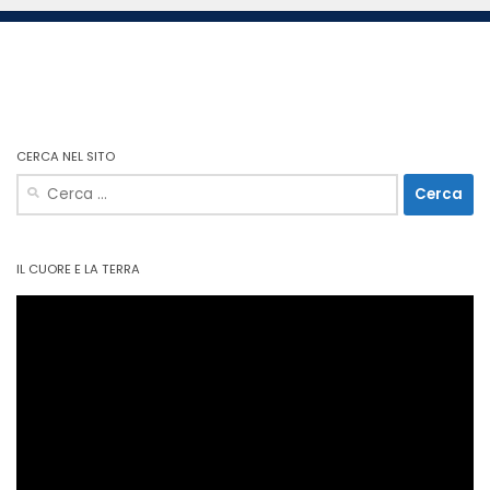
CERCA NEL SITO
Ricerca
per:
IL CUORE E LA TERRA