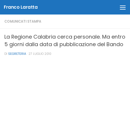
Franco Laratta
Salta al contenuto
COMUNICATI STAMPA
La Regione Calabria cerca personale. Ma entro
5 giorni dalla data di pubblicazione del Bando
DI
SEGRETERIA
·
27 LUGLIO 2010