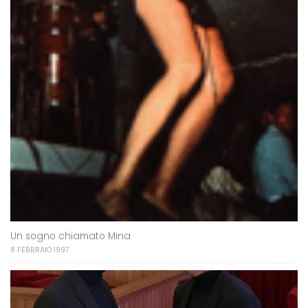
Un sogno chiamato Mina
8 FEBBRAIO 1997