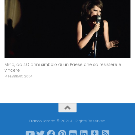
Mina, da 4O anni simbolo di un Paese che sa resistere e
vincere
14 FEBBRAIO 2004
Franco Laratta © 2021. All Rights Reserved.