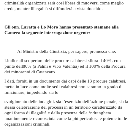
criminalità organizzata sarà così libera di muoversi come meglio
crede, mentre lillegalità si diffonderà a vista docchio.
Gli onn. Laratta e Lo Moro hanno presentato stamane alla
Camera la seguente interrogazione urgente
:
Al Ministro della Giustizia, per sapere, premesso che:
Lindice di scopertura delle procure calabresi sfiora il 40%, con
punte dell80% (a Palmi e Vibo Valentia) ed il 100% della Procura
dei minorenni di Catanzaro.
I dati, forniti in un documento dai capi delle 13 procure calabresi,
mette in luce come molte sedi calabresi non saranno in grado di
funzionare, impedendo sia lo
svolgimento delle indagini, sia l’esercizio dell’azione penale, sia la
stessa celebrazione dei processi in un territorio caratterizzato da
ogni forma di illegalità e dalla presenza della ‘ndrangheta
unanimemente riconosciuta come la più pericolosa e potente tra le
organizzazioni criminali.