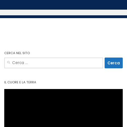
CERCA NEL SITO
Ricerca
per:
IL CUORE E LA TERRA