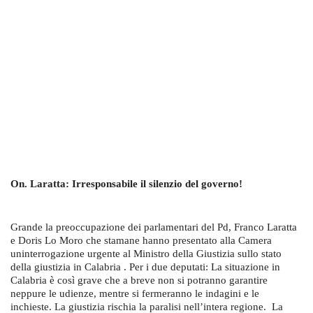
On. Laratta: Irresponsabile il silenzio del governo!
Grande la preoccupazione dei parlamentari del Pd, Franco Laratta
e Doris Lo Moro che stamane hanno presentato alla Camera
uninterrogazione urgente al Ministro della Giustizia sullo stato
della giustizia in Calabria . Per i due deputati: La situazione in
Calabria è così grave che a breve non si potranno garantire
neppure le udienze, mentre si fermeranno le indagini e le
inchieste. La giustizia rischia la paralisi nell’intera regione. La