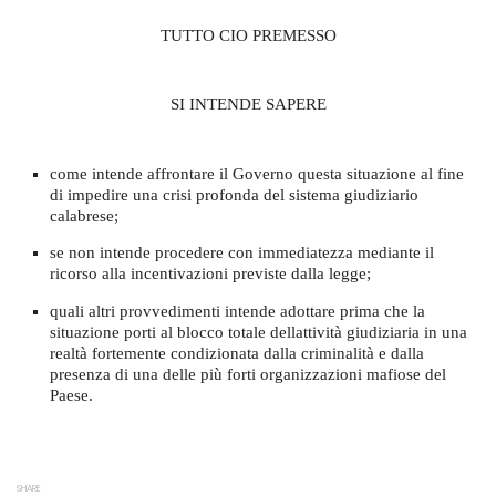
TUTTO CIO PREMESSO
SI INTENDE SAPERE
come intende affrontare il Governo questa situazione al fine
di impedire una crisi profonda del sistema giudiziario
calabrese;
se non intende procedere con immediatezza mediante il
ricorso alla incentivazioni previste dalla legge;
quali altri provvedimenti intende adottare prima che la
situazione porti al blocco totale dellattività giudiziaria in una
realtà fortemente condizionata dalla criminalità e dalla
presenza di una delle più forti organizzazioni mafiose del
Paese.
SHARE