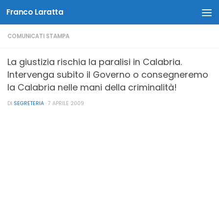
Franco Laratta
Salta al contenuto
COMUNICATI STAMPA
La giustizia rischia la paralisi in Calabria.
Intervenga subito il Governo o consegneremo
la Calabria nelle mani della criminalità!
DI
SEGRETERIA
·
7 APRILE 2009