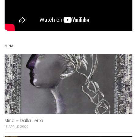
MINA
Mina – Dalla Terra
18 APRILE 2000