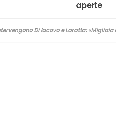
aperte
ntervengono Di Iacovo e Laratta: «Migliaia d