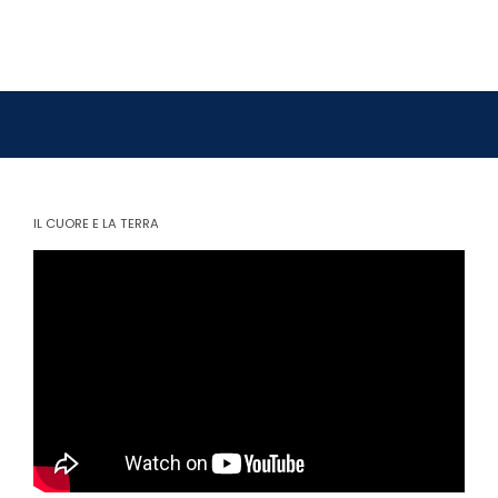
IL CUORE E LA TERRA