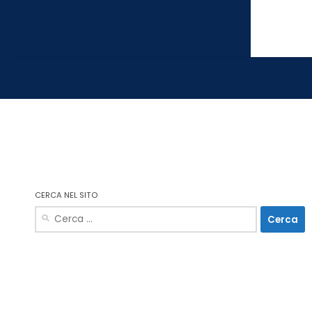
CERCA NEL SITO
Ricerca
per: