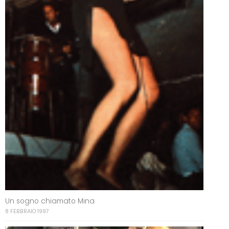
Un sogno chiamato Mina
8 FEBBRAIO 1997