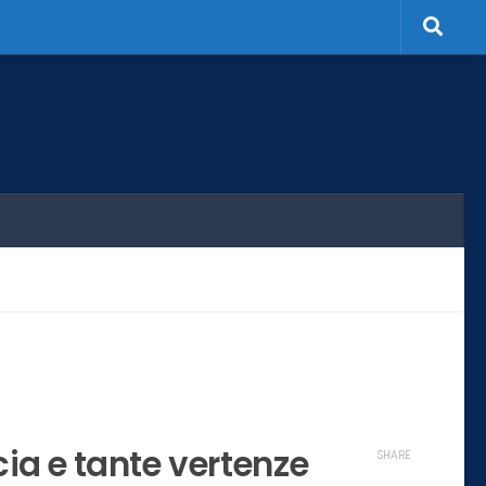
cia e tante vertenze
SHARE