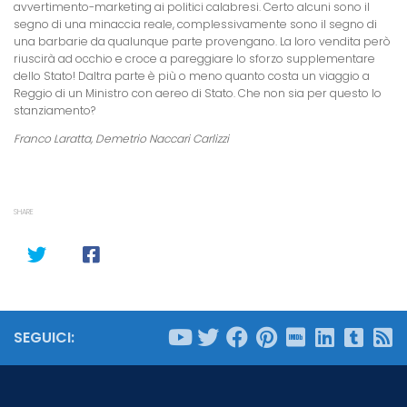
avvertimento-marketing ai politici calabresi. Certo alcuni sono il
segno di una minaccia reale, complessivamente sono il segno di
una barbarie da qualunque parte provengano. La loro vendita però
riuscirà ad occhio e croce a pareggiare lo sforzo supplementare
dello Stato! Daltra parte è più o meno quanto costa un viaggio a
Reggio di un Ministro con aereo di Stato. Che non sia per questo lo
stanziamento?
Franco Laratta, Demetrio Naccari Carlizzi
SHARE
SEGUICI: