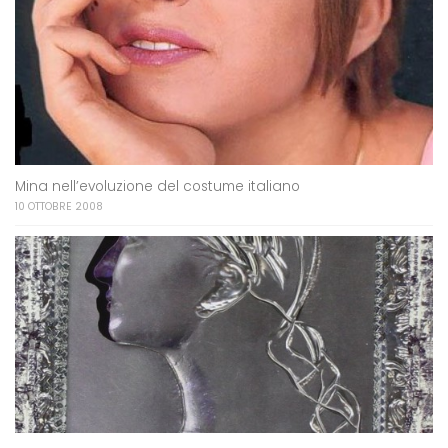
Mina nell’evoluzione del costume italiano
10 OTTOBRE 2008