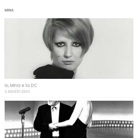
MINA
Io, Mina e la DC
2 AGOSTO 2003