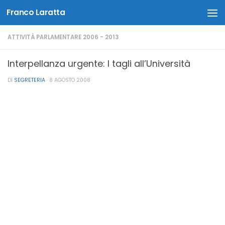
Franco Laratta
Salta al contenuto
ATTIVITÀ PARLAMENTARE 2006 - 2013
Interpellanza urgente: I tagli all’Università
DI
SEGRETERIA
·
8 AGOSTO 2008