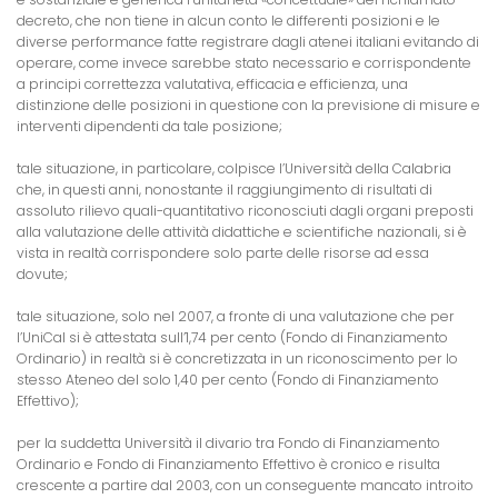
decreto, che non tiene in alcun conto le differenti posizioni e le
diverse performance fatte registrare dagli atenei italiani evitando di
operare, come invece sarebbe stato necessario e corrispondente
a principi correttezza valutativa, efficacia e efficienza, una
distinzione delle posizioni in questione con la previsione di misure e
interventi dipendenti da tale posizione;
tale situazione, in particolare, colpisce l’Università della Calabria
che, in questi anni, nonostante il raggiungimento di risultati di
assoluto rilievo quali-quantitativo riconosciuti dagli organi preposti
alla valutazione delle attività didattiche e scientifiche nazionali, si è
vista in realtà corrispondere solo parte delle risorse ad essa
dovute;
tale situazione, solo nel 2007, a fronte di una valutazione che per
l’UniCal si è attestata sull’1,74 per cento (Fondo di Finanziamento
Ordinario) in realtà si è concretizzata in un riconoscimento per lo
stesso Ateneo del solo 1,40 per cento (Fondo di Finanziamento
Effettivo);
per la suddetta Università il divario tra Fondo di Finanziamento
Ordinario e Fondo di Finanziamento Effettivo è cronico e risulta
crescente a partire dal 2003, con un conseguente mancato introito