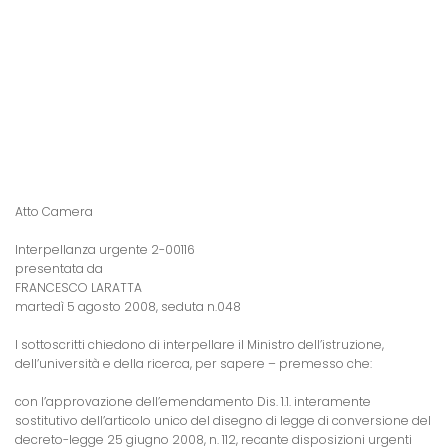
Atto Camera
Interpellanza urgente 2-00116
presentata da
FRANCESCO LARATTA
martedì 5 agosto 2008, seduta n.048
I sottoscritti chiedono di interpellare il Ministro dell’istruzione,
dell’università e della ricerca, per sapere – premesso che:
con l’approvazione dell’emendamento Dis. 1.1. interamente
sostitutivo dell’articolo unico del disegno di legge di conversione del
decreto-legge 25 giugno 2008, n. 112, recante disposizioni urgenti