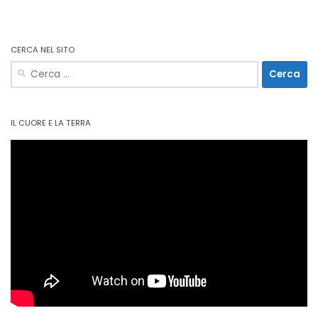
CERCA NEL SITO
Ricerca
per:
IL CUORE E LA TERRA