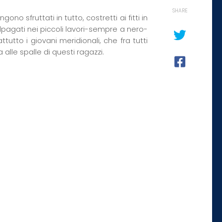
SHARE
o sfruttati in tutto, costretti ai fitti in
pagati nei piccoli lavori-sempre a nero-
tutto i giovani meridionali, che fra tutti
alle spalle di questi ragazzi.