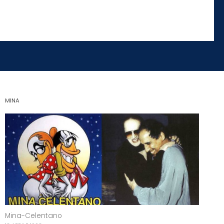
MINA
Mina-Celentano