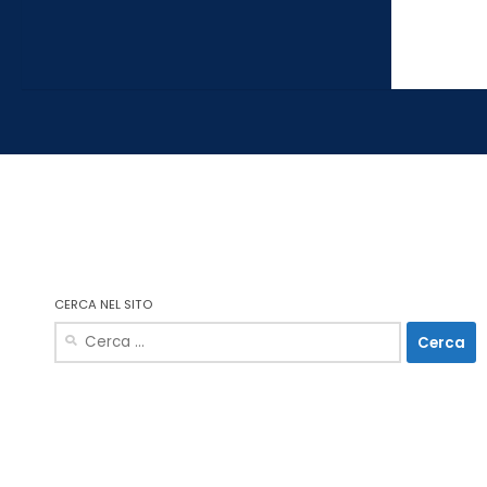
CERCA NEL SITO
Ricerca
per: