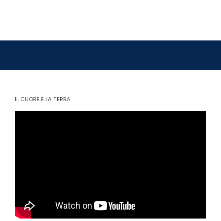
IL CUORE E LA TERRA