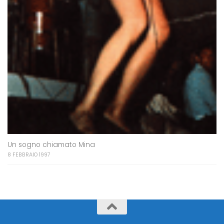
Un sogno chiamato Mina
8 FEBBRAIO 1997