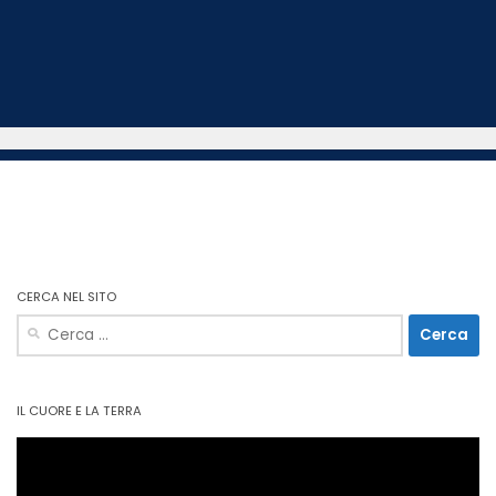
CERCA NEL SITO
Ricerca
per:
IL CUORE E LA TERRA