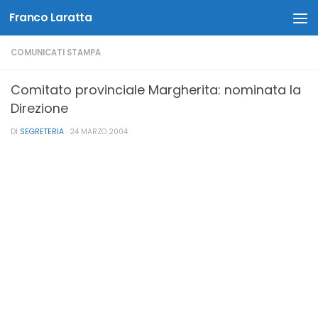
Franco Laratta
Salta al contenuto
COMUNICATI STAMPA
Comitato provinciale Margherita: nominata la
Direzione
DI
SEGRETERIA
·
24 MARZO 2004