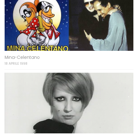
Mina-Celentano
18 APRILE 1998