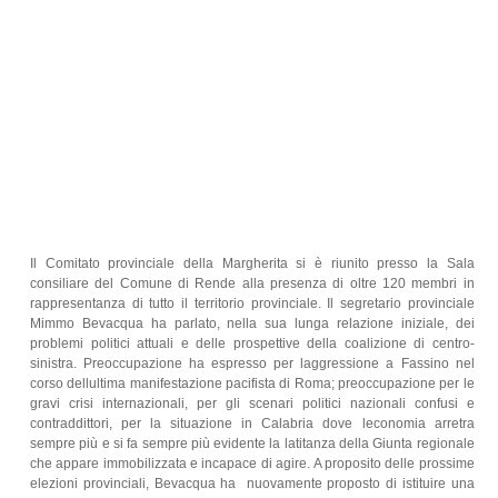
Il Comitato provinciale della Margherita si è riunito presso la Sala
consiliare del Comune di Rende alla presenza di oltre 120 membri in
rappresentanza di tutto il territorio provinciale. Il segretario provinciale
Mimmo Bevacqua ha parlato, nella sua lunga relazione iniziale, dei
problemi politici attuali e delle prospettive della coalizione di centro-
sinistra. Preoccupazione ha espresso per laggressione a Fassino nel
corso dellultima manifestazione pacifista di Roma; preoccupazione per le
gravi crisi internazionali, per gli scenari politici nazionali confusi e
contraddittori, per la situazione in Calabria dove leconomia arretra
sempre più e si fa sempre più evidente la latitanza della Giunta regionale
che appare immobilizzata e incapace di agire. A proposito delle prossime
elezioni provinciali, Bevacqua ha
nuovamente proposto di istituire una