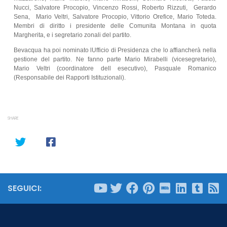
Nucci, Salvatore Procopio, Vincenzo Rossi, Roberto Rizzuti,
Gerardo
Sena,
Mario Veltri, Salvatore Procopio, Vittorio Orefice, Mario Toteda.
Membri di diritto i presidente delle Comunita Montana in quota
Margherita, e i segretario zonali del partito.
Bevacqua ha poi nominato lUfficio di Presidenza che lo affiancherà nella
gestione del partito. Ne fanno parte Mario Mirabelli (vicesegretario),
Mario Veltri (coordinatore dell esecutivo), Pasquale Romanico
(Responsabile dei Rapporti Istituzionali).
SHARE
SEGUICI: