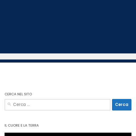
CERCA NEL SITO
Ricerca
per:
IL CUORE E LA TERRA