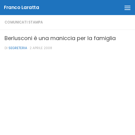
Franco Laratta
Salta al contenuto
COMUNICATI STAMPA
Berlusconi è una maniccia per la famiglia
DI
SEGRETERIA
·
2 APRILE 2008