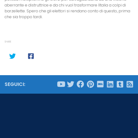
aberrante e distruttrice e da chi vuol trasformare lItalia a colpi di
barzellette. Spero che gli elettori si rendano conto di questo, prima
che sia troppo tardi.
SHARE
SEGUICI: