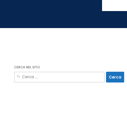
CERCA NEL SITO
Ricerca
per: