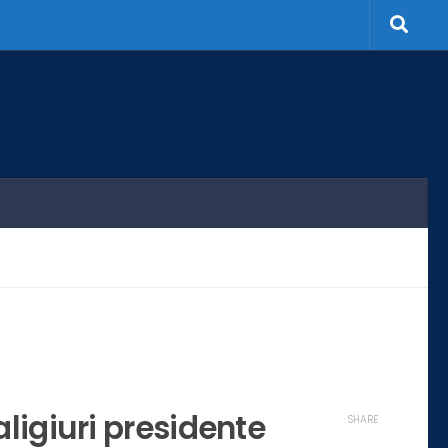
Caligiuri presidente
SHARE