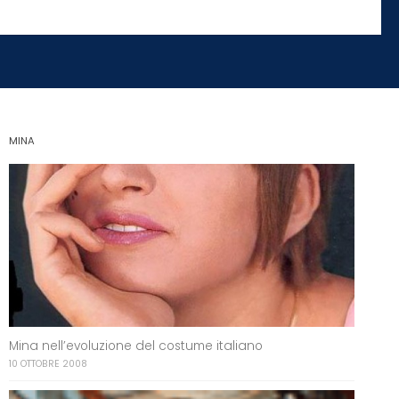
MINA
Mina nell’evoluzione del costume italiano
10 OTTOBRE 2008