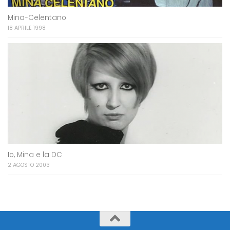
Mina-Celentano
18 APRILE 1998
Io, Mina e la DC
2 AGOSTO 2003