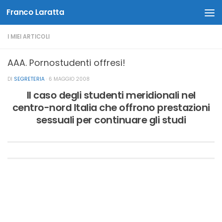
Franco Laratta
Salta al contenuto
I MIEI ARTICOLI
AAA. Pornostudenti offresi!
DI
SEGRETERIA
·
6 MAGGIO 2008
Il caso degli studenti meridionali nel
centro-nord Italia che offrono prestazioni
sessuali per continuare gli studi