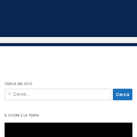
CERCA NEL SITO
Ricerca
per:
IL CUORE E LA TERRA