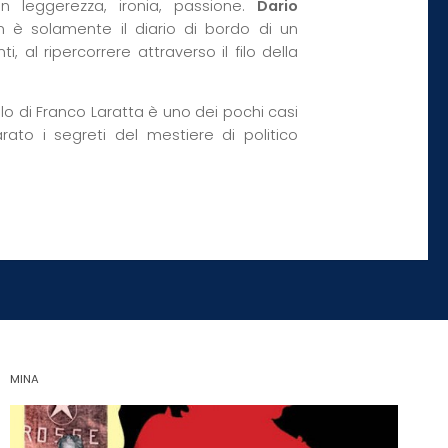
on leggerezza, ironia, passione.
Dario
on è solamente il diario di bordo di un
, al ripercorrere attraverso il filo della
ello di Franco Laratta è uno dei pochi casi
parato i segreti del mestiere di politico
MINA