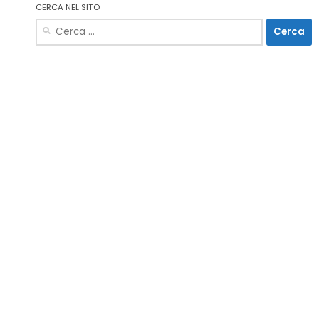
CERCA NEL SITO
Ricerca
per: