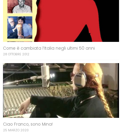
Come è cambiata l’Italia negli ultimi 50 anni
28 OTTOBRE 2012
Ciao Franco, sono Mina!
25 MARZO 2020