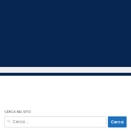
CERCA NEL SITO
Ricerca
per: