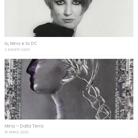
Io, Mina e la DC
2 AGOSTO 2003
Mina – Dalla Terra
18 APRILE 2000