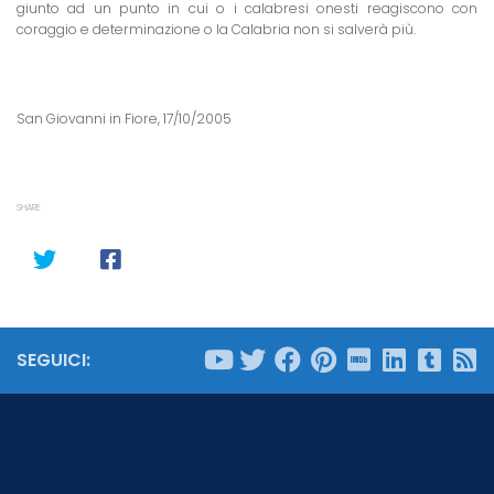
giunto ad un punto in cui o i calabresi onesti reagiscono con
coraggio e determinazione o
la Calabria
non si salverà più.
San Giovanni in Fiore, 17/10/2005
SHARE
SEGUICI: