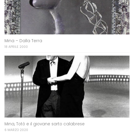
Mina – Dalla Terra
18 APRILE 2000
Mina, Totò e il giovane sarto calabrese
6 MARZO 2020