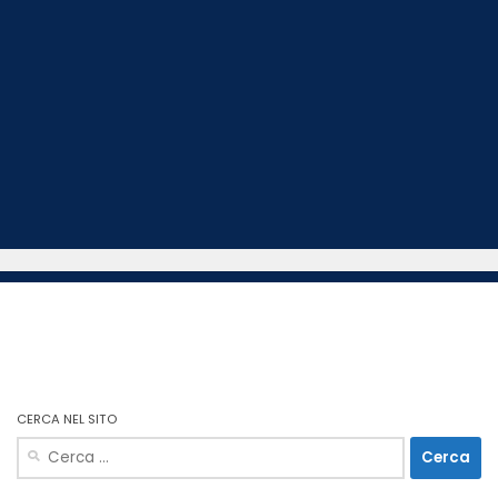
CERCA NEL SITO
Ricerca
per: