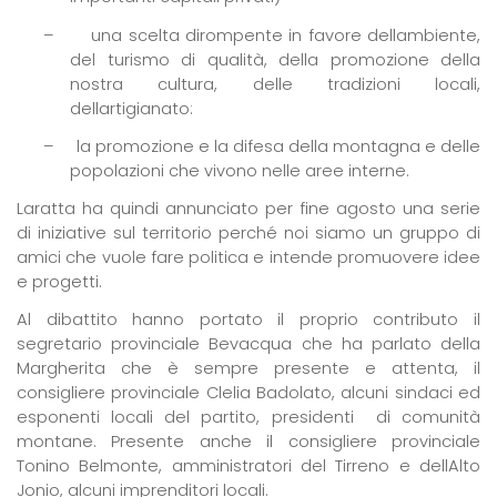
–
una scelta dirompente in favore dellambiente
,
del turismo di qualità, della promozione della
nostra cultura, delle tradizioni locali,
dellartigianato:
–
la promozione e la difesa della montagna e delle
popolazioni che vivono nelle aree interne.
Laratta ha quindi annunciato per fine agosto una serie
di iniziative sul territorio 
perché noi siamo un gruppo di
amici che vuole fare politica e intende promuovere idee
e progetti.
Al dibattito hanno portato il proprio contributo il
segretario provinciale Bevacqua che ha parlato della
Margherita che è sempre presente e attenta, il
consigliere provinciale Clelia Badolato, alcuni sindaci ed
esponenti locali del partito, presidenti
di comunità
montane. Presente anche il consigliere provinciale
Tonino Belmonte, amministratori del Tirreno e dellAlto
Jonio, alcuni imprenditori locali.