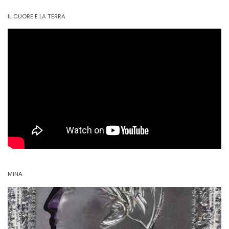
IL CUORE E LA TERRA
MINA