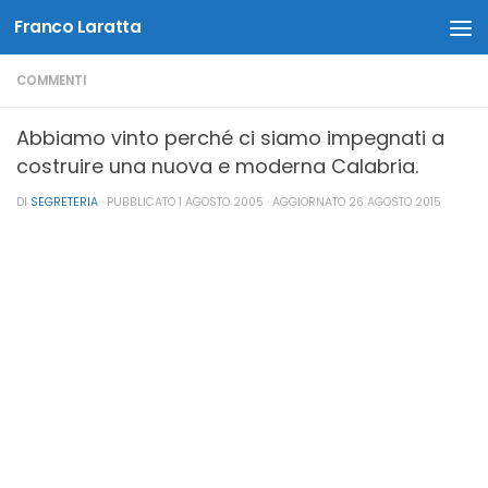
Franco Laratta
Salta al contenuto
COMMENTI
Abbiamo vinto perché ci siamo impegnati a
costruire una nuova e moderna Calabria.
DI
SEGRETERIA
· PUBBLICATO
1 AGOSTO 2005
· AGGIORNATO
26 AGOSTO 2015