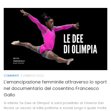
COMMENTI
11 FEBBRAIO 2023
L’emancipazione femminile attraverso lo sport
nel documentario del cosentino Francesco
Gallo
Si intitola “Le Dee di Olimpia” e sarà proiettato al Cinema San
Nicola: un secolo di lotte politiche e sociali lungo il quale molte