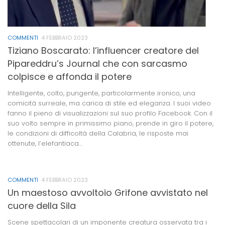
COMMENTI
4 FEBBRAIO 2023
Tiziano Boscarato: l’influencer creatore del
Pipareddru’s Journal che con sarcasmo
colpisce e affonda il potere
Intelligente, colto, pungente, particolarmente ironico, una
comicità surreale, ma carica di stile ed eleganza. I suoi video
fanno il pieno di visualizzazioni sul suo profilo Facebook. Con il
suo volto sempre in primissimo piano, prende in giro il potere,
le condizioni di difficoltà della Calabria, le risposte mai
ottenute, l’elefantiaca...
COMMENTI
4 FEBBRAIO 2023
Un maestoso avvoltoio Grifone avvistato nel
cuore della Sila
Scene spettacolari di un imponente creatura osservata tra i