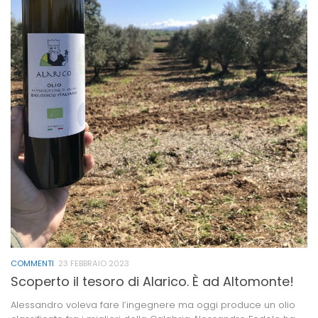
COMMENTI
23 FEBBRAIO 2023
Scoperto il tesoro di Alarico. È ad Altomonte!
Alessandro voleva fare l’ingegnere ma oggi produce un olio