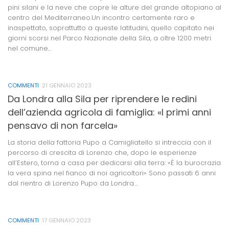
pini silani e la neve che copre le alture del grande altopiano al
centro del Mediterraneo.Un incontro certamente raro e
inaspettato, soprattutto a queste latitudini, quello capitato nei
giorni scorsi nel Parco Nazionale della Sila, a oltre 1200 metri
nel comune...
COMMENTI
21 GENNAIO 2023
Da Londra alla Sila per riprendere le redini
dell’azienda agricola di famiglia: «I primi anni
pensavo di non farcela»
La storia della fattoria Pupo a Camigliatello si intreccia con il
percorso di crescita di Lorenzo che, dopo le esperienze
all’Estero, torna a casa per dedicarsi alla terra: «È la burocrazia
la vera spina nel fianco di noi agricoltori» Sono passati 6 anni
dal rientro di Lorenzo Pupo da Londra....
COMMENTI
17 GENNAIO 2023