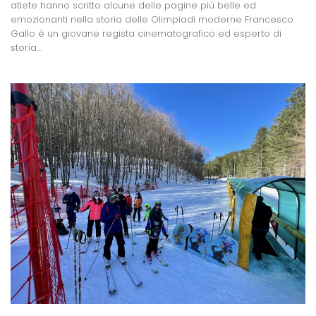
atlete hanno scritto alcune delle pagine più belle ed
emozionanti nella storia delle Olimpiadi moderne Francesco
Gallo è un giovane regista cinematografico ed esperto di
storia...